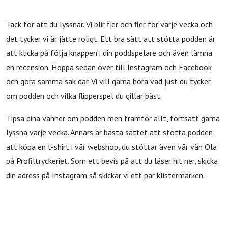
Tack för att du lyssnar. Vi blir fler och fler för varje vecka och
det tycker vi är jätte roligt. Ett bra sätt att stötta podden är
att klicka på följa knappen i din poddspelare och även lämna
en recension. Hoppa sedan över till Instagram och Facebook
och göra samma sak där. Vi vill gärna höra vad just du tycker
om podden och vilka flipperspel du gillar bäst.
Tipsa dina vänner om podden men framför allt, fortsätt gärna
lyssna varje vecka. Annars är bästa sättet att stötta podden
att köpa en t-shirt i vår webshop, du stöttar även vår vän Ola
på Profiltryckeriet. Som ett bevis på att du läser hit ner, skicka
din adress på Instagram så skickar vi ett par klistermärken.