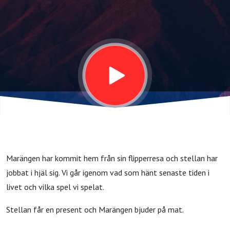
sängar på
tåg och
ankfötter i
plastpåsar
Marängen har kommit hem från sin flipperresa och stellan har
jobbat i hjäl sig. Vi går igenom vad som hänt senaste tiden i
livet och vilka spel vi spelat.
Stellan får en present och Marängen bjuder på mat.